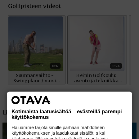
Kotimaista laatusisältöä – evästeillä parempi
Lisää aiheesta
käyttökokemus
Haluamme tarjota sinulle parhaan mahdollisen
käyttökokemuksen ja laadukkaat sisällöt, siksi
käytämme tällä sivustolla evästeitä ja vastaavia