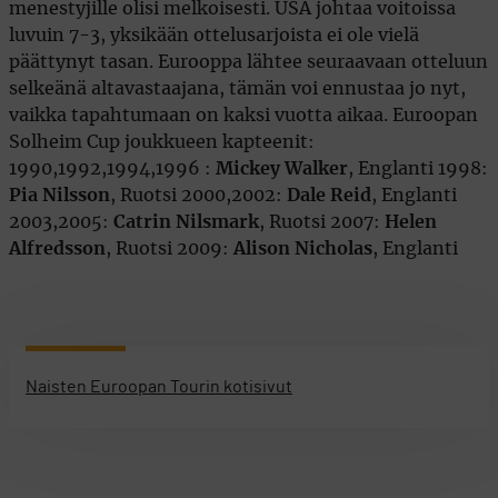
menestyjille olisi melkoisesti. USA johtaa voitoissa
luvuin 7-3, yksikään ottelusarjoista ei ole vielä
päättynyt tasan. Eurooppa lähtee seuraavaan otteluun
selkeänä altavastaajana, tämän voi ennustaa jo nyt,
vaikka tapahtumaan on kaksi vuotta aikaa. Euroopan
Solheim Cup joukkueen kapteenit:
1990,1992,1994,1996 :
Mickey Walker
, Englanti 1998:
Pia Nilsson
, Ruotsi 2000,2002:
Dale Reid
, Englanti
2003,2005:
Catrin Nilsmark
, Ruotsi 2007:
Helen
Alfredsson
, Ruotsi 2009:
Alison Nicholas
, Englanti
Naisten Euroopan Tourin kotisivut