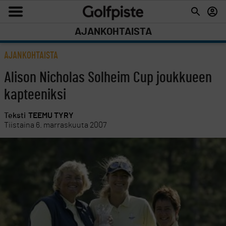
AJANKOHTAISTA
AJANKOHTAISTA
Alison Nicholas Solheim Cup joukkueen
kapteeniksi
Teksti
TEEMU TYRY
Tiistaina 6. marraskuuta 2007