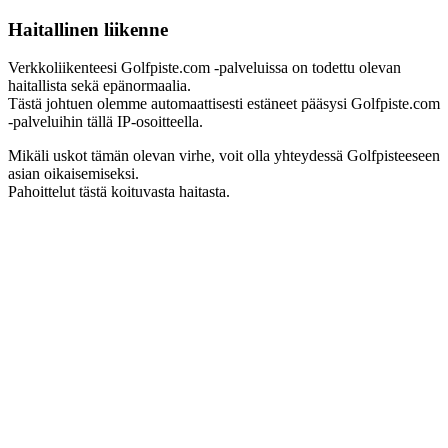
Haitallinen liikenne
Verkkoliikenteesi Golfpiste.com -palveluissa on todettu olevan
haitallista sekä epänormaalia.
Tästä johtuen olemme automaattisesti estäneet pääsysi Golfpiste.com
-palveluihin tällä IP-osoitteella.
Mikäli uskot tämän olevan virhe, voit olla yhteydessä Golfpisteeseen
asian oikaisemiseksi.
Pahoittelut tästä koituvasta haitasta.