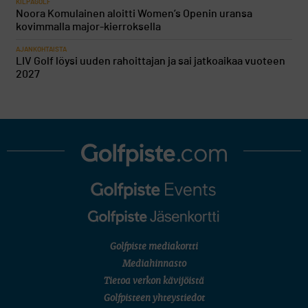
KILPAGOLF
Noora Komulainen aloitti Women’s Openin uransa
kovimmalla major-kierroksella
AJANKOHTAISTA
LIV Golf löysi uuden rahoittajan ja sai jatkoaikaa vuoteen
2027
Golfpiste mediakortti
Mediahinnasto
Tietoa verkon kävijöistä
Golfpisteen yhteystiedot