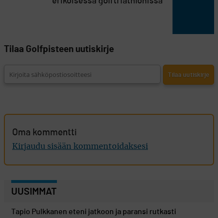
erikoisessa golftriathlonissa
Tilaa Golfpisteen uutiskirje
Oma kommentti
Kirjaudu sisään kommentoidaksesi
UUSIMMAT
Tapio Pulkkanen eteni jatkoon ja paransi rutkasti