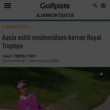
AJANKOHTAISTA
AJANKOHTAISTA
Aasia voitti ensimmäisen kerran Royal
Trophyn
Teksti
TEEMU TYRY
Sunnuntaina 11. tammikuuta 2009