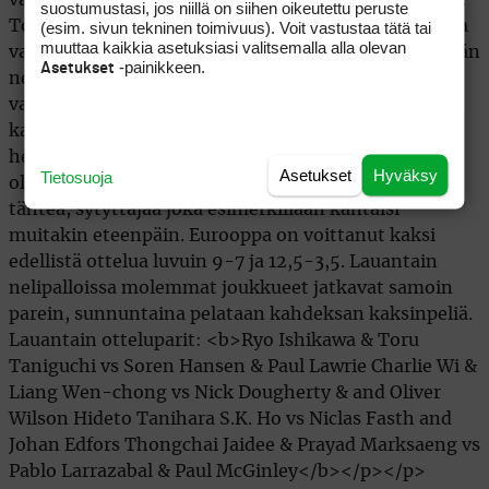
suostumustasi, jos niillä on siihen oikeutettu peruste
(esim. sivun tekninen toimivuus). Voit vastustaa tätä tai
muuttaa kaikkia asetuksiasi valitsemalla alla olevan
-painikkeen.
Asetukset
Asetukset
Hyväksy
Tietosuoja