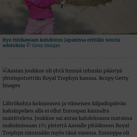
Ryo Ishikawaan kohdistuu Japanissa erittäin suuria
odotuksia
© Getty Images
Lähtökohta kolmannen ja viimeisen kilpailupäivän
kaksinpelien alla ei ollut Euroopan kannalta
mairitteleva. Joukkue sai antaa kahdeksassa matsissa
maksimissaan 1½ pistettä Aasialle pitääkseen Royal
Trophyn nimissään myös tänä vuonna. Eurooppa oli