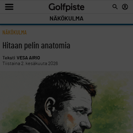
NÄKÖKULMA
NÄKÖKULMA
Hitaan pelin anatomia
Teksti
VESA AIRIO
Tiistaina 2. kesäkuuta 2026