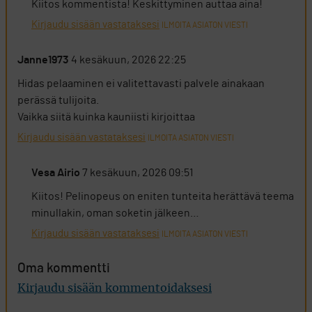
Kiitos kommentista! Keskittyminen auttaa aina!
Kirjaudu sisään vastataksesi
ILMOITA ASIATON VIESTI
Janne1973
4 kesäkuun, 2026 22:25
Hidas pelaaminen ei valitettavasti palvele ainakaan
perässä tulijoita.
Vaikka siitä kuinka kauniisti kirjoittaa
Kirjaudu sisään vastataksesi
ILMOITA ASIATON VIESTI
Vesa Airio
7 kesäkuun, 2026 09:51
Kiitos! Pelinopeus on eniten tunteita herättävä teema
minullakin, oman soketin jälkeen…
Kirjaudu sisään vastataksesi
ILMOITA ASIATON VIESTI
Oma kommentti
Kirjaudu sisään kommentoidaksesi