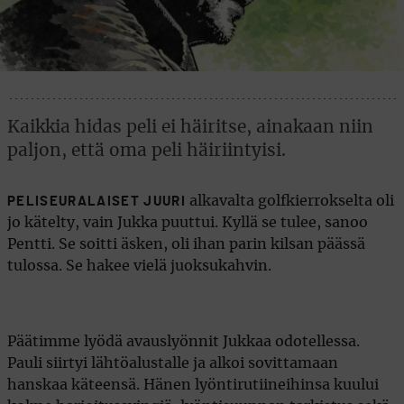
Kaikkia hidas peli ei häiritse, ainakaan niin
paljon, että oma peli häiriintyisi.
alkavalta golfkierrokselta oli
PELISEURALAISET JUURI
jo kätelty, vain Jukka puuttui. Kyllä se tulee, sanoo
Pentti. Se soitti äsken, oli ihan parin kilsan päässä
tulossa. Se hakee vielä juoksukahvin.
Päätimme lyödä avauslyönnit Jukkaa odotellessa.
Pauli siirtyi lähtöalustalle ja alkoi sovittamaan
hanskaa käteensä. Hänen lyöntirutiineihinsa kuului