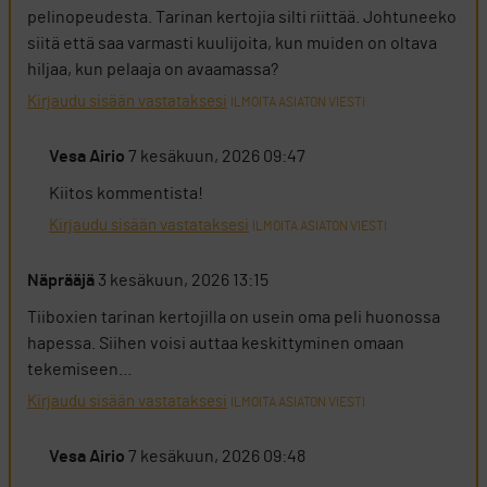
pelinopeudesta. Tarinan kertojia silti riittää. Johtuneeko
siitä että saa varmasti kuulijoita, kun muiden on oltava
hiljaa, kun pelaaja on avaamassa?
Kirjaudu sisään vastataksesi
ILMOITA ASIATON VIESTI
Vesa Airio
7 kesäkuun, 2026 09:47
Kiitos kommentista!
Kirjaudu sisään vastataksesi
ILMOITA ASIATON VIESTI
Näprääjä
3 kesäkuun, 2026 13:15
Tiiboxien tarinan kertojilla on usein oma peli huonossa
hapessa. Siihen voisi auttaa keskittyminen omaan
tekemiseen…
Kirjaudu sisään vastataksesi
ILMOITA ASIATON VIESTI
Vesa Airio
7 kesäkuun, 2026 09:48