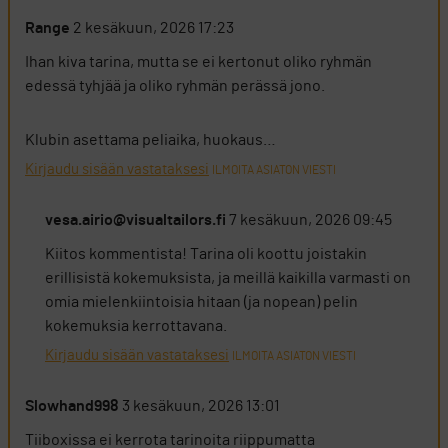
Range
2 kesäkuun, 2026 17:23
Ihan kiva tarina, mutta se ei kertonut oliko ryhmän
edessä tyhjää ja oliko ryhmän perässä jono.
Klubin asettama peliaika, huokaus…
Kirjaudu sisään vastataksesi
ILMOITA ASIATON VIESTI
vesa.airio@visualtailors.fi
7 kesäkuun, 2026 09:45
Kiitos kommentista! Tarina oli koottu joistakin
erillisistä kokemuksista, ja meillä kaikilla varmasti on
omia mielenkiintoisia hitaan (ja nopean) pelin
kokemuksia kerrottavana.
Kirjaudu sisään vastataksesi
ILMOITA ASIATON VIESTI
Slowhand998
3 kesäkuun, 2026 13:01
Tiiboxissa ei kerrota tarinoita riippumatta