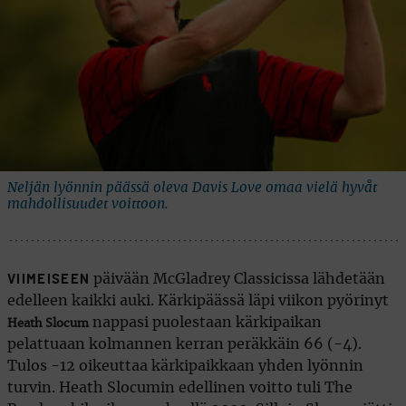
Neljän lyönnin päässä oleva Davis Love omaa vielä hyvåt
mahdollisuudet voittoon.
päivään McGladrey Classicissa lähdetään
VIIMEISEEN
edelleen kaikki auki. Kärkipäässä läpi viikon pyörinyt
nappasi puolestaan kärkipaikan
Heath Slocum
pelattuaan kolmannen kerran peräkkäin 66 (-4).
Tulos -12 oikeuttaa kärkipaikkaan yhden lyönnin
turvin. Heath Slocumin edellinen voitto tuli The