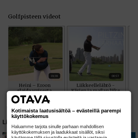
Kotimaista laatusisältöä – evästeillä parempi
käyttökokemus
Lisää aiheesta
Haluamme tarjota sinulle parhaan mahdollisen
käyttökokemuksen ja laadukkaat sisällöt, siksi
käytämme tällä sivustolla evästeitä ja vastaavia