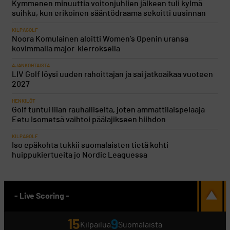
Kymmenen minuuttia voitonjuhlien jälkeen tuli kylmä
suihku, kun erikoinen sääntödraama sekoitti uusinnan
KILPAGOLF
Noora Komulainen aloitti Women’s Openin uransa
kovimmalla major-kierroksella
AJANKOHTAISTA
LIV Golf löysi uuden rahoittajan ja sai jatkoaikaa vuoteen
2027
HENKILÖT
Golf tuntui liian rauhalliselta, joten ammattilaispelaaja
Eetu Isometsä vaihtoi päälajikseen hiihdon
KILPAGOLF
Iso epäkohta tukkii suomalaisten tietä kohti
huippukiertueita jo Nordic Leaguessa
- Live Scoring -
15
9
Kilpailua
Suomalaista