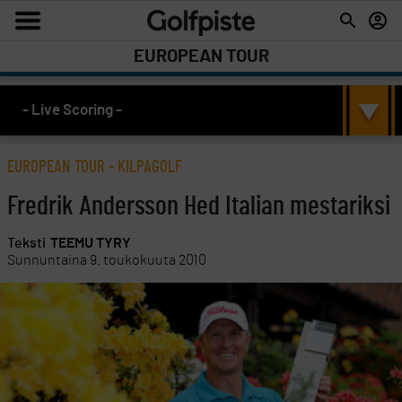
EUROPEAN TOUR
- Live Scoring -
EUROPEAN TOUR
-
KILPAGOLF
Fredrik Andersson Hed Italian mestariksi
Teksti
TEEMU TYRY
Sunnuntaina 9. toukokuuta 2010