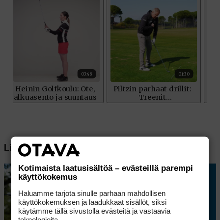
Lisää aiheesta
Kotimaista laatusisältöä – evästeillä parempi
käyttökokemus
Haluamme tarjota sinulle parhaan mahdollisen
käyttökokemuksen ja laadukkaat sisällöt, siksi
käytämme tällä sivustolla evästeitä ja vastaavia
teknologioita.