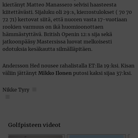
kiertänyt Matteo Manassero selvisi haasteesta
kiitettävästi. Sijaluku oli 29:s, kierrostulokset ( 70 70
72 71) kertovat siitä, että nuoren vasta 17-vuotiaan
rookien varmuus on ikä huomioonottaen
hämmästyttävä. British Openin 12:s sija sekä
jatkoonpääsy Mastersissa luovat melkoisesti
odotuksia kesäkautta silmälläpitäen.
Andersson Hed nousee rahalistalla ET:lla 19:ksi. Kisan
väliin jättänyt
Mikko Ilonen
putosi kaksi sijaa 37:ksi.
Nikke Tyry