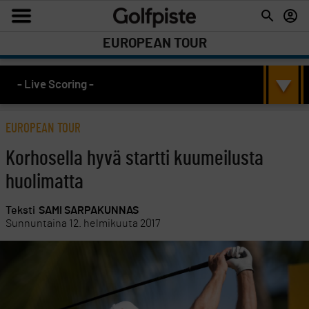
EUROPEAN TOUR
- Live Scoring -
EUROPEAN TOUR
Korhosella hyvä startti kuumeilusta
huolimatta
Teksti
SAMI SARPAKUNNAS
Sunnuntaina 12. helmikuuta 2017