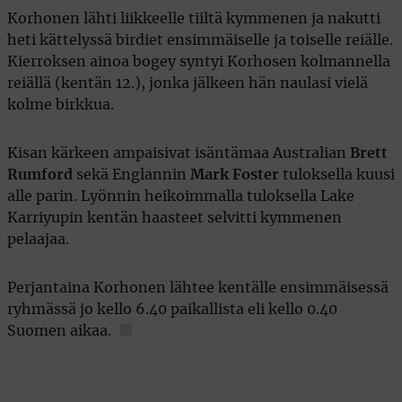
Korhonen lähti liikkeelle tiiltä kymmenen ja nakutti
heti kättelyssä birdiet ensimmäiselle ja toiselle reiälle.
Kierroksen ainoa bogey syntyi Korhosen kolmannella
reiällä (kentän 12.), jonka jälkeen hän naulasi vielä
kolme birkkua.
Kisan kärkeen ampaisivat isäntämaa Australian
Brett
Rumford
sekä Englannin
Mark Foster
tuloksella kuusi
alle parin. Lyönnin heikoimmalla tuloksella Lake
Karriyupin kentän haasteet selvitti kymmenen
pelaajaa.
Perjantaina Korhonen lähtee kentälle ensimmäisessä
ryhmässä jo kello 6.40 paikallista eli kello 0.40
Suomen aikaa.