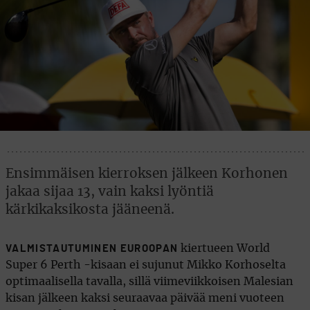
Ensimmäisen kierroksen jälkeen Korhonen
jakaa sijaa 13, vain kaksi lyöntiä
kärkikaksikosta jääneenä.
kiertueen World
VALMISTAUTUMINEN EUROOPAN
Super 6 Perth -kisaan ei sujunut Mikko Korhoselta
optimaalisella tavalla, sillä viimeviikkoisen Malesian
kisan jälkeen kaksi seuraavaa päivää meni vuoteen