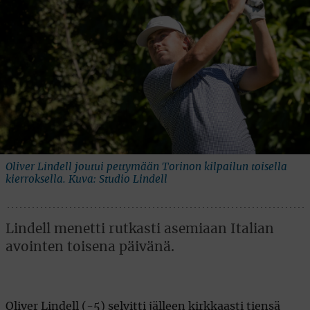
Oliver Lindell joutui pettymään Torinon kilpailun toisella
kierroksella. Kuva: Studio Lindell
Lindell menetti rutkasti asemiaan Italian
avointen toisena päivänä.
Oliver Lindell (-5) selvitti jälleen kirkkaasti tiensä