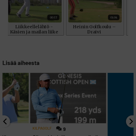
Lisää aiheesta
KILPAGOLF
9