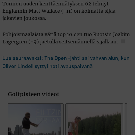
Torinon uuden kenttäennätyksen 62 tehnyt
Englannin Matt Wallace (-11) on kolmatta sijaa
jakavien joukossa.
Pohjoismaalaista väriä top 10:een tuo Ruotsin Joakim
Lagergren (-9) jaetulla seitsemännellä sijallaan.
Lue seuraavaksi: The Open -jahti sai vahvan alun, kun
Oliver Lindell syttyi heti avauspäivänä