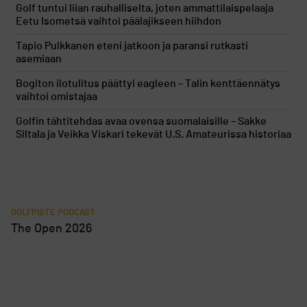
Golf tuntui liian rauhalliselta, joten ammattilaispelaaja
Eetu Isometsä vaihtoi päälajikseen hiihdon
Tapio Pulkkanen eteni jatkoon ja paransi rutkasti
asemiaan
Bogiton ilotulitus päättyi eagleen – Talin kenttäennätys
vaihtoi omistajaa
Golfin tähtitehdas avaa ovensa suomalaisille – Sakke
Siltala ja Veikka Viskari tekevät U.S. Amateurissa historiaa
GOLFPISTE PODCAST
The Open 2026