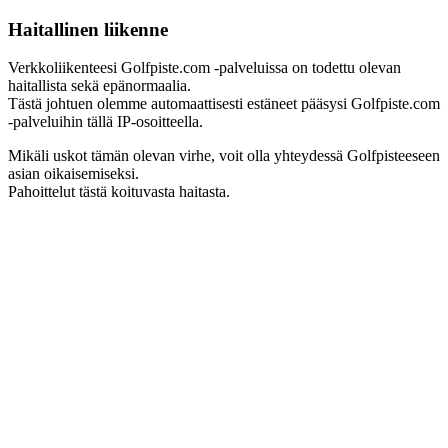
Haitallinen liikenne
Verkkoliikenteesi Golfpiste.com -palveluissa on todettu olevan
haitallista sekä epänormaalia.
Tästä johtuen olemme automaattisesti estäneet pääsysi Golfpiste.com
-palveluihin tällä IP-osoitteella.
Mikäli uskot tämän olevan virhe, voit olla yhteydessä Golfpisteeseen
asian oikaisemiseksi.
Pahoittelut tästä koituvasta haitasta.