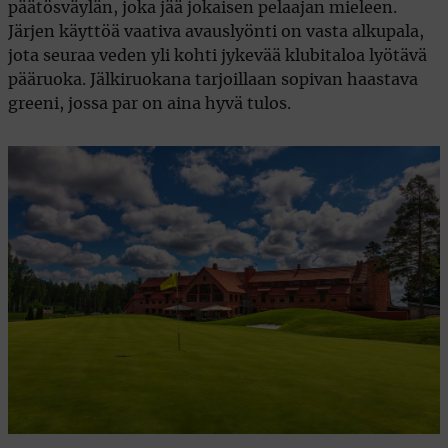
päätösväylän, joka jää jokaisen pelaajan mieleen.
Järjen käyttöä vaativa avauslyönti on vasta alkupala,
jota seuraa veden yli kohti jykevää klubitaloa lyötävä
pääruoka. Jälkiruokana tarjoillaan sopivan haastava
greeni, jossa par on aina hyvä tulos.