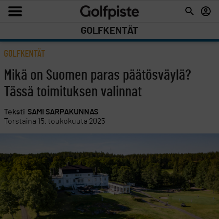
GOLFKENTÄT
GOLFKENTÄT
Mikä on Suomen paras päätösväylä?
Tässä toimituksen valinnat
Teksti
SAMI SARPAKUNNAS
Torstaina 15. toukokuuta 2025