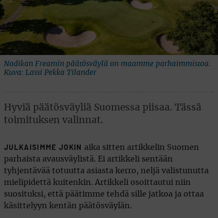
Nodikan Freamin päätösväylä on maamme parhaimmistoa.
Kuva: Lassi Pekka Tilander
Hyviä päätösväyliä Suomessa piisaa. Tässä
toimituksen valinnat.
aika sitten artikkelin Suomen
JULKAISIMME JOKIN
parhaista avausväylistä. Ei artikkeli sentään
tyhjentävää totuutta asiasta kerro, neljä valistunutta
mielipidettä kuitenkin. Artikkeli osoittautui niin
suosituksi, että päätimme tehdä sille jatkoa ja ottaa
käsittelyyn kentän päätösväylän.