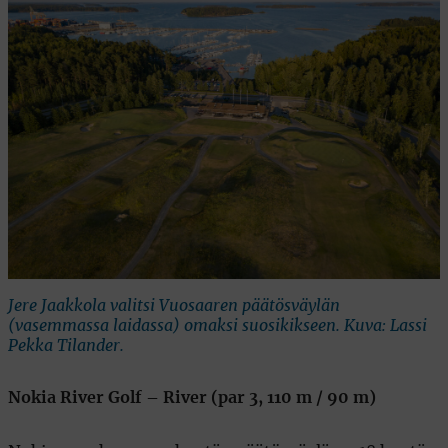
Jere Jaakkola valitsi Vuosaaren päätösväylän
(vasemmassa laidassa) omaksi suosikikseen. Kuva: Lassi
Pekka Tilander.
Nokia River Golf – River (par 3, 110 m / 90 m)