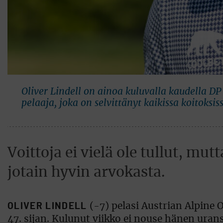
Oliver Lindell on ainoa kuluvalla kaudella D
pelaaja, joka on selvittänyt kaikissa koitoksi
Voittoja ei vielä ole tullut, mu
jotain hyvin arvokasta.
OLIVER LINDELL
(-7) pelasi Austrian Alpine O
47. sijan. Kulunut viikko ei nouse hänen ura