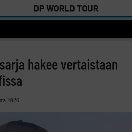
DP WORLD TOUR
n sarja hakee vertaistaan
fissa
uta 2026