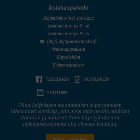
Asiakaspalvelu
Digipalvelut
(09) 156 6227
Avoinna ma–pe 8–16
Avoinna ma–pe 8–17
(digi) digi@otavamedia.fi
Tietosuojaseloste
Käyttöehdot
Evästeasetukset
FACEBOOK
INSTAGRAM
YOUTUBE
Tilaa Golfpisteen maanantaisin ja perjantaisin
lähetettävä uutiskirje, niin pysyt ajan tasalla golfalan
ilmiöistä ja uutisista! Tilaa kirje syöttämällä
sähköpostiosoitteesi alla olevaan kenttään.