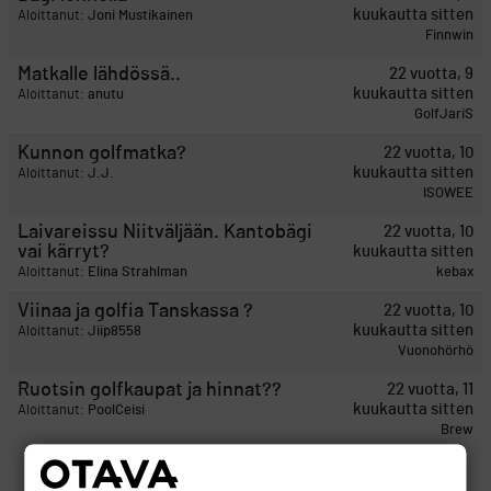
kuukautta sitten
Aloittanut:
Joni Mustikainen
Finnwin
Matkalle lähdössä..
22 vuotta, 9
kuukautta sitten
Aloittanut:
anutu
GolfJariS
Kunnon golfmatka?
22 vuotta, 10
kuukautta sitten
Aloittanut:
J.J.
ISOWEE
Laivareissu Niitväljään. Kantobägi
22 vuotta, 10
vai kärryt?
kuukautta sitten
Aloittanut:
Elina Strahlman
kebax
Viinaa ja golfia Tanskassa ?
22 vuotta, 10
kuukautta sitten
Aloittanut:
Jiip8558
Vuonohörhö
Ruotsin golfkaupat ja hinnat??
22 vuotta, 11
kuukautta sitten
Aloittanut:
PoolCeisi
Brew