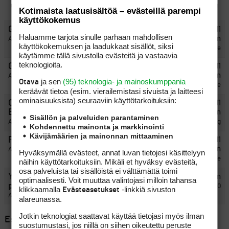
Kotimaista laatusisältöä – evästeillä parempi
käyttökokemus
Golfia Thaimaassa 2
22 vuotta, 11
Haluamme tarjota sinulle parhaan mahdollisen
kuukautta sitten
Aloittanut:
Chabo
käyttökokemuksen ja laadukkaat sisällöt, siksi
gloffare
käytämme tällä sivustolla evästeitä ja vastaavia
teknologioita.
Golf Thaimaassa
22 vuotta, 11
kuukautta sitten
Aloittanut:
Chabo
ja sen
(95) teknologia- ja mainoskumppania
Otava
gloffare
keräävät tietoa (esim. vierailemis­tasi sivuista ja laitteesi
ominaisuuk­sista) seuraaviin käyttötarkoituksiin:
Osake/pelioikeus
22 vuotta, 11
Espanjassa/Portugalissa
kuukautta sitten
Sisällön ja palveluiden parantaminen
Aloittanut:
alfonso
Pia Lillberg
Kohdennettu mainonta ja markkinointi
Kävijämäärien ja mainonnan mittaaminen
Portugali
22 vuotta, 11
kuukautta sitten
Aloittanut:
IsoKynä
Hyväksymällä evästeet, annat luvan tietojesi käsittelyyn
BlueBlade
näihin käyttötarkoituksiin. Mikäli et hyväksy evästeitä,
osa palveluista tai sisällöistä ei välttämättä toimi
Yksinkertaistettua laskentakaavaa
23 vuotta sitten
optimaalisesti. Voit muuttaa valintojasi milloin tahansa
pallon lentämälle matkalle
ES80
klikkaamalla
-linkkiä sivuston
Evästeasetukset
Aloittanut:
HCP16
alareunassa.
Jotkin teknologiat saattavat käyttää tietojasi myös ilman
Esillä 25 aihetta, 1,376 - 1,400 (kaikkiaan 1,433)
suostumustasi, jos niillä on siihen oikeutettu peruste