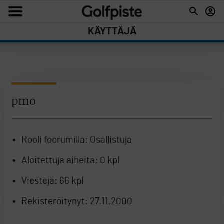
KÄYTTÄJÄ
pmo
Rooli foorumilla:
Osallistuja
Aloitettuja aiheita:
0 kpl
Viestejä:
66 kpl
Rekisteröitynyt:
27.11.2000