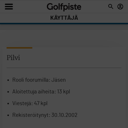
KÄYTTÄJÄ
Pilvi
Rooli foorumilla:
Jäsen
Aloitettuja aiheita:
13 kpl
Viestejä:
47 kpl
Rekisteröitynyt:
30.10.2002