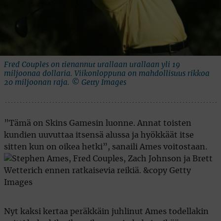
Fred Couples on tienannut urallaan urallaan yli 19
miljoonaa dollaria. Viikonloppuna on mahdollisuus rikkoa
20 miljoonan raja. © Getty Images
”Tämä on Skins Gamesin luonne. Annat toisten
kundien uuvuttaa itsensä alussa ja hyökkäät itse
sitten kun on oikea hetki”, sanaili Ames voitostaan.
Nyt kaksi kertaa peräkkäin juhlinut Ames todellakin