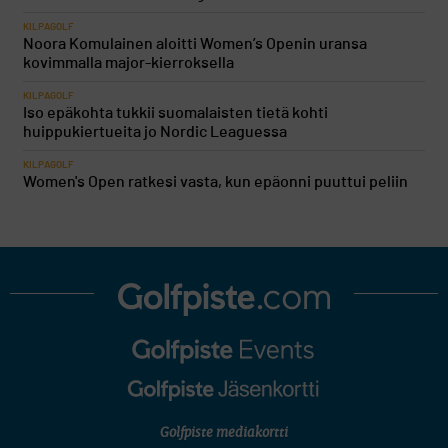
KILPAGOLF
Noora Komulainen aloitti Women’s Openin uransa
kovimmalla major-kierroksella
KILPAGOLF
Iso epäkohta tukkii suomalaisten tietä kohti
huippukiertueita jo Nordic Leaguessa
KILPAGOLF
Women's Open ratkesi vasta, kun epäonni puuttui peliin
Golfpiste mediakortti