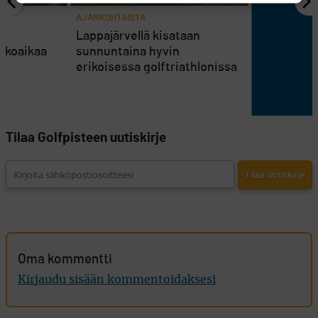
AJANKOHTAISTA
en
Lappajärvellä kisataan
atkoaikaa
sunnuntaina hyvin
erikoisessa golftriathlonissa
Tilaa Golfpisteen uutiskirje
Oma kommentti
Kirjaudu sisään kommentoidaksesi