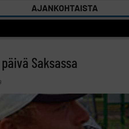
AJANKOHTAISTA
ä päivä Saksassa
9