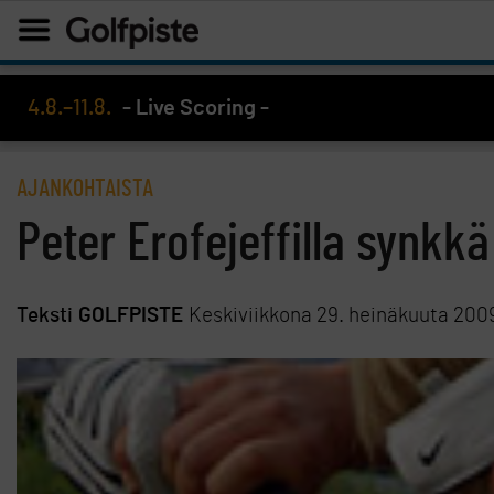
4.8.–11.8.
- Live Scoring -
AJANKOHTAISTA
Peter Erofejeffilla synkk
Teksti
GOLFPISTE
Keskiviikkona 29. heinäkuuta 200