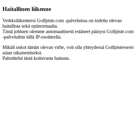
Haitallinen liikenne
Verkkoliikenteesi Golfpiste.com -palveluissa on todettu olevan
haitallista sekä epänormaalia.
Tästä johtuen olemme automaattisesti estäneet pääsysi Golfpiste.com
-palveluihin tällä IP-osoitteella.
Mikäli uskot tämän olevan virhe, voit olla yhteydessä Golfpisteeseen
asian oikaisemiseksi.
Pahoittelut tästä koituvasta haitasta.