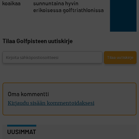
atkoaikaa
sunnuntaina hyvin
erikoisessa golftriathlonissa
Tilaa Golfpisteen uutiskirje
Oma kommentti
Kirjaudu sisään kommentoidaksesi
UUSIMMAT