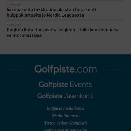
KILPAGOLF
Iso epäkohta tukkii suomalaisten tietä kohti
huippukiertueita jo Nordic Leaguessa
KILPAGOLF
Bogiton ilotulitus päättyi eagleen – Talin kenttäennätys
vaihtoi omistajaa
Golfpiste mediakortti
Mediahinnasto
Tietoa verkon kävijöistä
Golfpisteen yhteystiedot