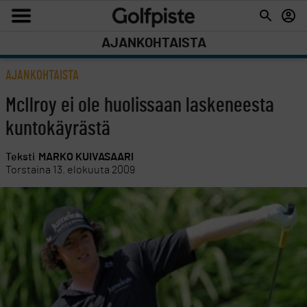
AJANKOHTAISTA
AJANKOHTAISTA
McIlroy ei ole huolissaan laskeneesta
kuntokäyrästä
Teksti
MARKO KUIVASAARI
Torstaina 13. elokuuta 2009