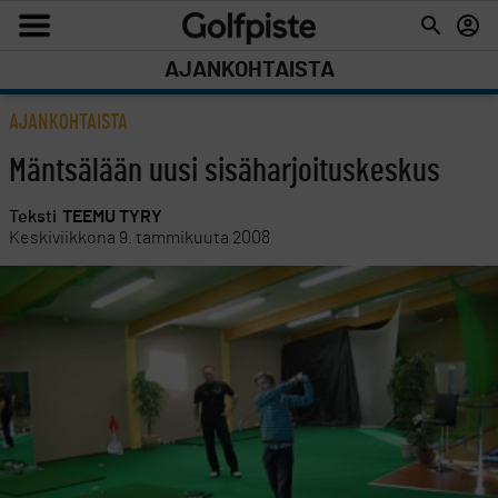
AJANKOHTAISTA
AJANKOHTAISTA
Mäntsälään uusi sisäharjoituskeskus
Teksti
TEEMU TYRY
Keskiviikkona 9. tammikuuta 2008