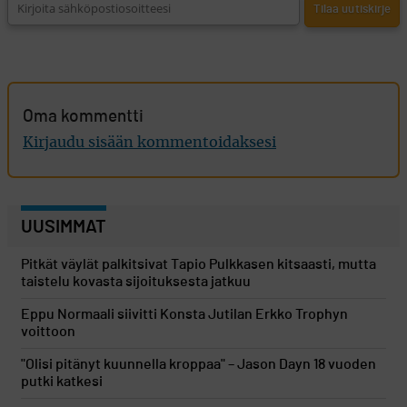
Oma kommentti
Kirjaudu sisään kommentoidaksesi
UUSIMMAT
Pitkät väylät palkitsivat Tapio Pulkkasen kitsaasti, mutta
taistelu kovasta sijoituksesta jatkuu
Eppu Normaali siivitti Konsta Jutilan Erkko Trophyn
voittoon
"Olisi pitänyt kuunnella kroppaa" – Jason Dayn 18 vuoden
putki katkesi