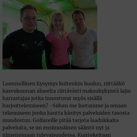
Luonnollinen kysymys kuitenkin kuuluu, riittääkö
kasvukunnan alueelta riittävästi maksukykyistä lajin
harrastajaa jotka innostuvat myös sisällä
harjoittelemiseen? -Siihen me luotamme ja omaan
tekemiseen jonka kautta käsitys palveluiden tasosta
muodostuu. Golfareille pitää tarjota laadukkaita
palveluita, se on ensimmäinen sääntö nyt ja
nimenomaan tulevaisuudessa. Kuntokeitaan