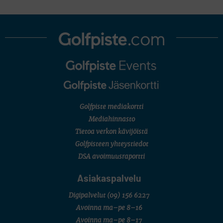
Golfpiste mediakortti
Mediahinnasto
Tietoa verkon kävijöistä
Golfpisteen yhteystiedot
DSA avoimuusraportti
Asiakaspalvelu
Digipalvelut
(09) 156 6227
Avoinna ma–pe 8–16
Avoinna ma–pe 8–17