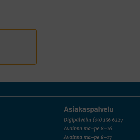
Asiakaspalvelu
Digipalvelut
(09) 156 6227
Avoinna ma–pe 8–16
Avoinna ma–pe 8–17