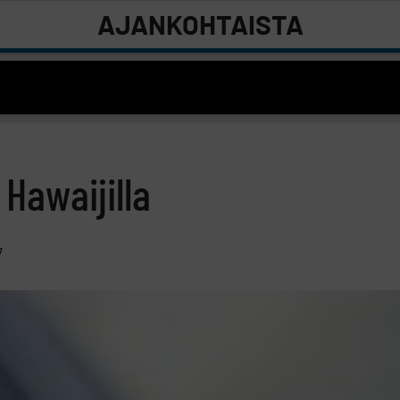
AJANKOHTAISTA
 Hawaijilla
7