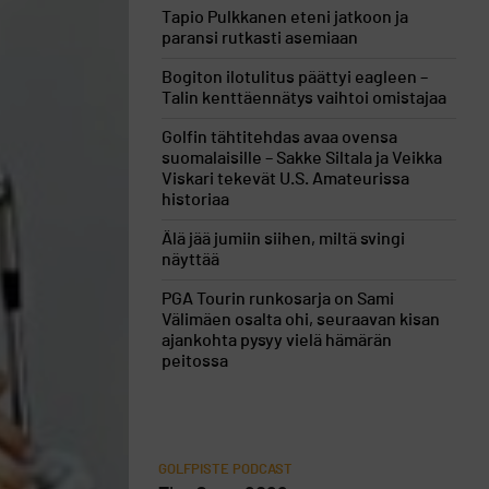
Tapio Pulkkanen eteni jatkoon ja
paransi rutkasti asemiaan
Bogiton ilotulitus päättyi eagleen –
Talin kenttäennätys vaihtoi omistajaa
Golfin tähtitehdas avaa ovensa
suomalaisille – Sakke Siltala ja Veikka
Viskari tekevät U.S. Amateurissa
historiaa
Älä jää jumiin siihen, miltä svingi
näyttää
PGA Tourin runkosarja on Sami
Välimäen osalta ohi, seuraavan kisan
ajankohta pysyy vielä hämärän
peitossa
GOLFPISTE PODCAST