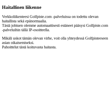
Haitallinen liikenne
Verkkoliikenteesi Golfpiste.com -palveluissa on todettu olevan
haitallista sekä epänormaalia.
Tästä johtuen olemme automaattisesti estäneet pääsysi Golfpiste.com
-palveluihin tällä IP-osoitteella.
Mikäli uskot tämän olevan virhe, voit olla yhteydessä Golfpisteeseen
asian oikaisemiseksi.
Pahoittelut tästä koituvasta haitasta.