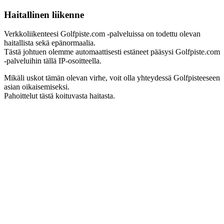
Haitallinen liikenne
Verkkoliikenteesi Golfpiste.com -palveluissa on todettu olevan
haitallista sekä epänormaalia.
Tästä johtuen olemme automaattisesti estäneet pääsysi Golfpiste.com
-palveluihin tällä IP-osoitteella.
Mikäli uskot tämän olevan virhe, voit olla yhteydessä Golfpisteeseen
asian oikaisemiseksi.
Pahoittelut tästä koituvasta haitasta.