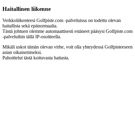
Haitallinen liikenne
Verkkoliikenteesi Golfpiste.com -palveluissa on todettu olevan
haitallista sekä epänormaalia.
Tästä johtuen olemme automaattisesti estäneet pääsysi Golfpiste.com
-palveluihin tällä IP-osoitteella.
Mikäli uskot tämän olevan virhe, voit olla yhteydessä Golfpisteeseen
asian oikaisemiseksi.
Pahoittelut tästä koituvasta haitasta.