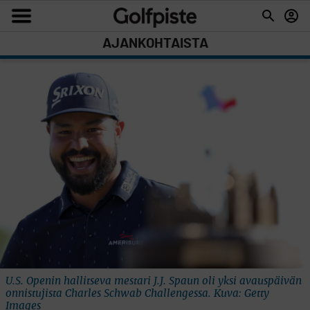
AJANKOHTAISTA
U.S. Openin hallitseva mestari J.J. Spaun oli yksi avauspäivän
onnistujista Charles Schwab Challengessa. Kuva: Getty
Images