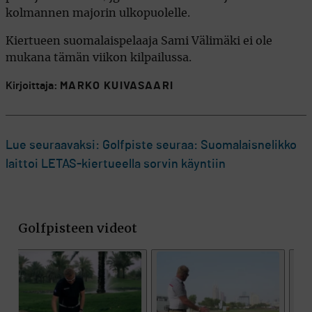
kolmannen majorin ulkopuolelle.
Kiertueen suomalaispelaaja Sami Välimäki ei ole
mukana tämän viikon kilpailussa.
Kirjoittaja:
MARKO KUIVASAARI
Lue seuraavaksi: Golfpiste seuraa: Suomalaisnelikko
laittoi LETAS-kiertueella sorvin käyntiin