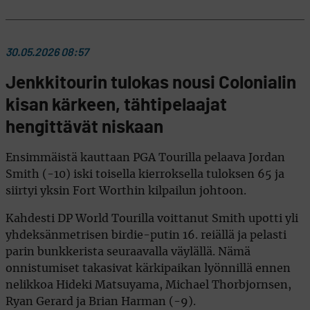
30.05.2026 08:57
Jenkkitourin tulokas nousi Colonialin
kisan kärkeen, tähtipelaajat
hengittävät niskaan
Ensimmäistä kauttaan PGA Tourilla pelaava Jordan
Smith (-10) iski toisella kierroksella tuloksen 65 ja
siirtyi yksin Fort Worthin kilpailun johtoon.
Kahdesti DP World Tourilla voittanut Smith upotti yli
yhdeksänmetrisen birdie-putin 16. reiällä ja pelasti
parin bunkkerista seuraavalla väylällä. Nämä
onnistumiset takasivat kärkipaikan lyönnillä ennen
nelikkoa Hideki Matsuyama, Michael Thorbjornsen,
Ryan Gerard ja Brian Harman (-9).