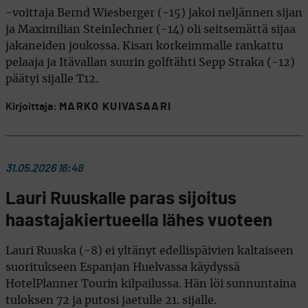
-voittaja Bernd Wiesberger (-15) jakoi neljännen sijan
ja Maximilian Steinlechner (-14) oli seitsemättä sijaa
jakaneiden joukossa. Kisan korkeimmalle rankattu
pelaaja ja Itävallan suurin golftähti Sepp Straka (-12)
päätyi sijalle T12.
Kirjoittaja:
MARKO KUIVASAARI
31.05.2026 16:48
Lauri Ruuskalle paras sijoitus
haastajakiertueella lähes vuoteen
Lauri Ruuska (-8) ei yltänyt edellispäivien kaltaiseen
suoritukseen Espanjan Huelvassa käydyssä
HotelPlanner Tourin kilpailussa. Hän löi sunnuntaina
tuloksen 72 ja putosi jaetulle 21. sijalle.