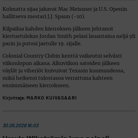
Kolmatta sijaa jakavat Mac Meissner ja U.S. Openin
hallitseva mestari J.J. Spaun (-10).
Kilpailua kahden kierroksen jälkeen johtanut
kiertuetulokas Jordan Smith pelasi lauantaina neljä yli
parin ja putosi jaetulle 19. sijalle.
Colonial Country Clubin kenttä vaikeutui selvästi
viikonlopun aikana. Alkuviikon sateiden jälkeen
väylät ja viheriöt kuivuivat Texasin kuumuudessa,
mikä heikensi tulostasoa verrattuna kahteen
ensimmäiseen kierrokseen.
Kirjoittaja:
MARKO KUIVASAARI
30.05.2026 16:03