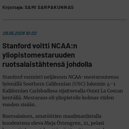
Kirjoittaja:
SAMI SARPAKUNNAS
29.05.2026 10:02
Stanford voitti NCAA:n
yliopistomestaruuden
ruotsalaistähtensä johdolla
Stanford varmisti neljännen NCAA-mestaruutensa
lyömällä Southern Californian (USC) lukemin 4–1
Kalifornian Carlsbadissa sijaitsevalla Omni La Costan
kentällä. Mestaruus oli yliopistolle kolmas viiden
vuoden sisään.
Ruotsalainen, amatöörien maailmanlistalla
kuudentena oleva Meja Örtengren, 21, pelasi