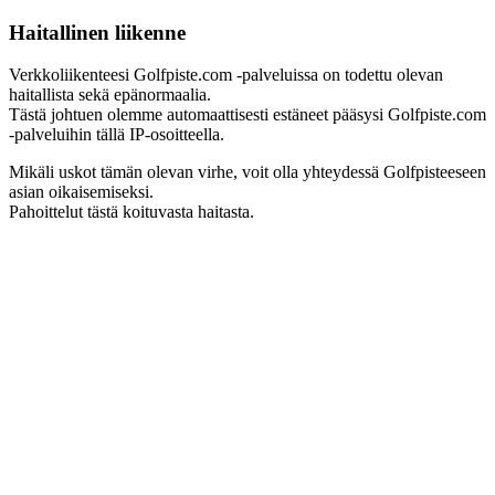
Haitallinen liikenne
Verkkoliikenteesi Golfpiste.com -palveluissa on todettu olevan
haitallista sekä epänormaalia.
Tästä johtuen olemme automaattisesti estäneet pääsysi Golfpiste.com
-palveluihin tällä IP-osoitteella.
Mikäli uskot tämän olevan virhe, voit olla yhteydessä Golfpisteeseen
asian oikaisemiseksi.
Pahoittelut tästä koituvasta haitasta.