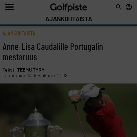
AJANKOHTAISTA
AJANKOHTAISTA
Anne-Lisa Caudalille Portugalin
mestaruus
Teksti
TEEMU TYRY
Lauantaina 14. kesäkuuta 2008