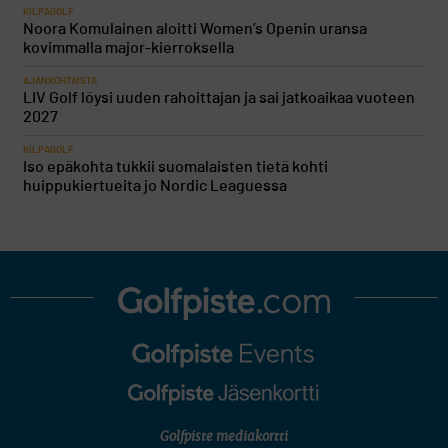
KILPAGOLF
Noora Komulainen aloitti Women’s Openin uransa
kovimmalla major-kierroksella
AJANKOHTAISTA
LIV Golf löysi uuden rahoittajan ja sai jatkoaikaa vuoteen
2027
KILPAGOLF
Iso epäkohta tukkii suomalaisten tietä kohti
huippukiertueita jo Nordic Leaguessa
Golfpiste mediakortti