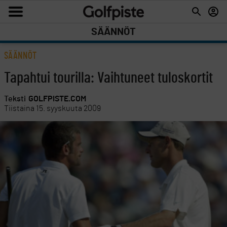
SÄÄNNÖT
SÄÄNNÖT
Tapahtui tourilla: Vaihtuneet tuloskortit
Teksti
GOLFPISTE.COM
Tiistaina 15. syyskuuta 2009