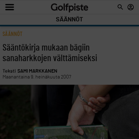
SÄÄNNÖT
SÄÄNNÖT
Sääntökirja mukaan bägiin
sanaharkkojen välttämiseksi
Teksti
SAMI MARKKANEN
Maanantaina 9. heinäkuuta 2007