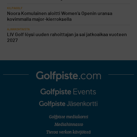
KILPAGOLF
Noora Komulainen aloitti Women’s Openin uransa
kovimmalla major-kierroksella
AJANKOHTAISTA
LIV Golf löysi uuden rahoittajan ja sai jatkoaikaa vuoteen
2027
Golfpiste mediakortti
Mediahinnasto
Tietoa verkon kävijöistä