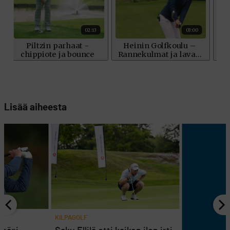
Lisää aiheesta
KILPAGOLF