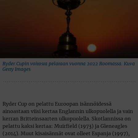
Ryder Cupin voitosta pelataan vuonna 2022 Roomassa. Kuva
Getty Images
Ryder Cup on pelattu Euroopan isännöidessä
ainoastaan viisi kertaa Englannin ulkopuolella ja vain
kerran Britteinsaarten ulkopuolella. Skotlannissa on
pelattu kaksi kertaa: Muirfield (1973) ja Gleneagles
(2014). Muut kisaisännät ovat olleet Espanja (1997),