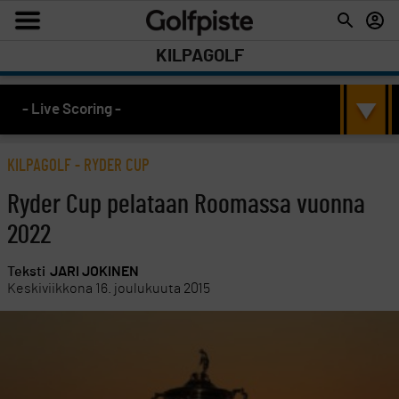
KILPAGOLF
- Live Scoring -
KILPAGOLF
-
RYDER CUP
Ryder Cup pelataan Roomassa vuonna
2022
Teksti
JARI JOKINEN
Keskiviikkona 16. joulukuuta 2015