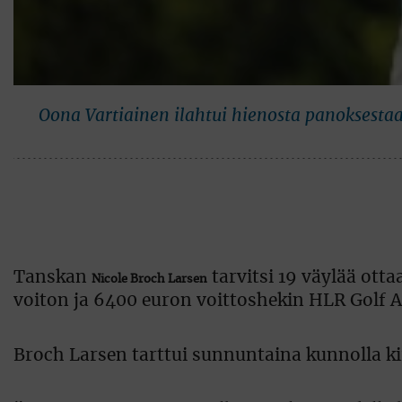
Oona Vartiainen ilahtui hienosta panoksesta
Tanskan
tarvitsi 19 väylää ot
Nicole Broch Larsen
voiton ja 6400 euron voittoshekin HLR Golf A
Broch Larsen tarttui sunnuntaina kunnolla kii