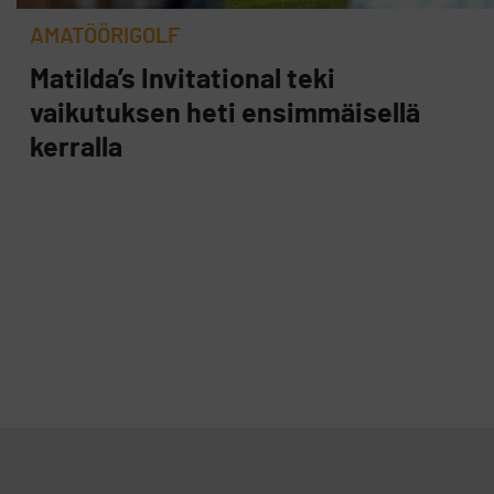
AMATÖÖRIGOLF
Matilda’s Invitational teki
vaikutuksen heti ensimmäisellä
kerralla