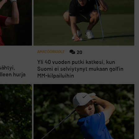
AMATÖÖRIGOLF
20
Yli 40 vuoden putki katkesi, kun
sähtyi,
Suomi ei selviytynyt mukaan golfin
lleen hurja
MM-kilpailuihin