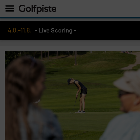
4.8.–11.8.
- Live Scoring -