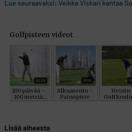
Lue seuraavaksi: Veikka Viskari kantaa S
Lisää aiheesta