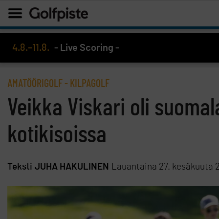
4.8.–11.8.
- Live Scoring -
AMATÖÖRIGOLF
-
KILPAGOLF
Veikka Viskari oli suomal
kotikisoissa
Teksti
JUHA HAKULINEN
Lauantaina 27. kesäkuuta 