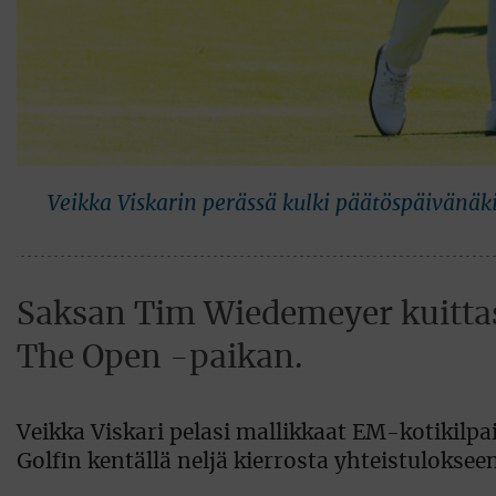
Veikka Viskarin perässä kulki päätöspäivänäk
Saksan Tim Wiedemeyer kuittas
The Open -paikan.
Veikka Viskari pelasi mallikkaat EM-kotikilpailu
Golfin kentällä neljä kierrosta yhteistuloks