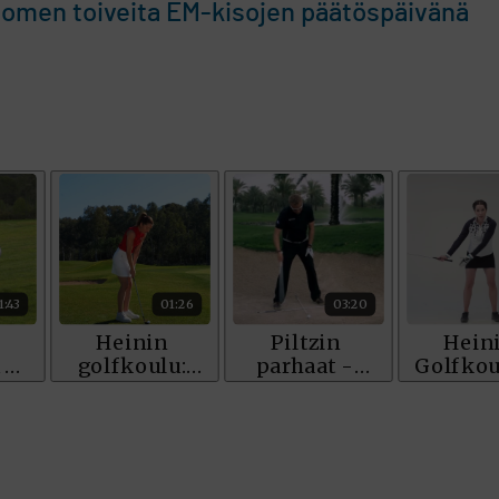
uomen toiveita EM-kisojen päätöspäivänä