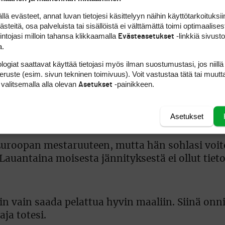
 evästeet, annat luvan tietojesi käsittelyyn näihin käyttötarkoituksiin
 kun katsoo tuloksen taakse, voi sano, että taso
teitä, osa palveluista tai sisällöistä ei välttämättä toimi optimaalisest
 itsestään irti. Ja tosiasia on, että nyt on pela
intojasi milloin tahansa klikkaamalla
-linkkiä sivust
Evästeasetukset
n tauko tulee tosi hyvään rakoon. Ja sen jälkeen
a.
rhonen kertoi.
logiat saattavat käyttää tietojasi myös ilman suostumustasi, jos niillä
peruste (esim. sivun tekninen toimivuus). Voit vastustaa tätä tai muutt
 valitsemalla alla olevan
-painikkeen.
Asetukset
lun päätteeksi Saksan Tim Wiedemeyer tulokse
iter (–11) ja lauantaina 33 sijaa tuloslistalla 
Asetukset
 Euroopan mestaruuteen, mutta hän sohlasi voit
 Lauantaina moisesta jännityksestä ei ollut tie
n vain saada pelattua hyvin maaliin. Siinä onn
ja totesi.