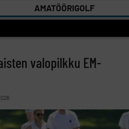
AMATÖÖRIGOLF
aisten valopilkku EM-
2026