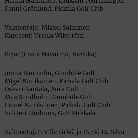
Hanna Hänninen, Laukaan Peurunkagolf
Fanni Grönlund, Pickala Golf Club
Valmentaja: Mikael Salminen
Kapteeni: Ursula Wikström
Pojat (Costa Navarino, Kreikka)
Joona Raumolin, Gumböle Golf
Migel Mutikainen, Pickala Golf Club
Oskari Rantala, Aura Golf
Max Sundholm, Gumböle Golf
Lionel Mutikainen, Pickala Golf Club
Valtteri Lindroos, Golf Pirkkala
Valmentajat: Ville Sirkiä ja David Da Silva