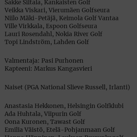
Sakke Siltala, Kankaisten Golf
Veikka Viskari, Vierumäen Golfseura
Niilo Mäki-Petäjä, Keimola Golf Vantaa
Ville Virkkala, Espoon Golfseura
Lauri Rosendahl, Nokia River Golf
Topi Lindström, Lahden Golf
Valmentaja: Pasi Purhonen
Kapteeni: Markus Kangasvieri
Naiset (PGA National Slieve Russell, Irlanti)
Anastasia Hekkonen, Helsingin Golfklubi
Ada Huhtala, Viipurin Golf
Oona Kuronen, Tawast Golf
Emilia Väistö, Etelä-Pohjanmaan Golf