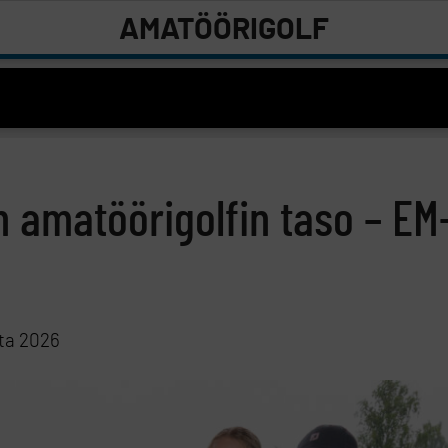
AMATÖÖRIGOLF
 amatöörigolfin taso – EM
ta 2026