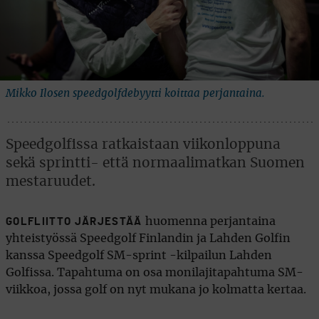
Mikko Ilosen speedgolfdebyytti koittaa perjantaina.
Speedgolfissa ratkaistaan viikonloppuna
sekä sprintti- että normaalimatkan Suomen
mestaruudet.
huomenna perjantaina
GOLFLIITTO JÄRJESTÄÄ
yhteistyössä Speedgolf Finlandin ja Lahden Golfin
kanssa Speedgolf SM-sprint -kilpailun Lahden
Golfissa. Tapahtuma on osa monilajitapahtuma SM-
viikkoa, jossa golf on nyt mukana jo kolmatta kertaa.