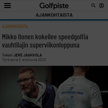
AJANKOHTAISTA
AJANKOHTAISTA
Mikko Ilonen kokeilee speedgolfia
vauhtilajin superviikonloppuna
Teksti
JERE JAAKKOLA
Torstaina 3. elokuuta 2023