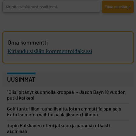
Oma kommentti
Kirjaudu sisään kommentoidaksesi
UUSIMMAT
"Olisi pitänyt kuunnella kroppaa" – Jason Dayn 18 vuoden
putki katkesi
Golf tuntui liian rauhalliselta, joten ammattilaispelaaja
Eetu Isometsä vaihtoi päälajikseen hiihdon
Tapio Pulkkanen eteni jatkoon ja paransi rutkasti
asemiaan