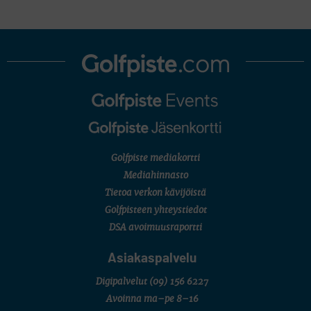
Golfpiste mediakortti
Mediahinnasto
Tietoa verkon kävijöistä
Golfpisteen yhteystiedot
DSA avoimuusraportti
Asiakaspalvelu
Digipalvelut
(09) 156 6227
Avoinna ma–pe 8–16