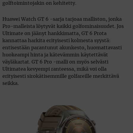
golftoimintojakin on kehitetty.
Huawei Watch GT 6 -sarja tarjoaa malliston, jonka
Pro-malleista löytyvät kaikki golfominaisuudet. Jos
Ultimate on jäänyt hankkimatta, GT 6 Prota
kannattaa harkita erityisesti kolmesta syystä:
entisestään parantunut akunkesto, huomattavasti
huokeampi hinta ja kätevämmin käytettävät
väyläkartat. GT 6 Pro -malli on myös selvästi
Ultimatea kevyempi ranteessa, mikä voi olla
erityisesti sirokätisemmille golfareille merkittävä
seikka.