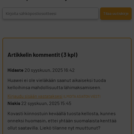
Artikkelin kommentit (3 kpl)
Hidaste
20 syyskuun, 2025 16:42
Huawei ei ole vieläkään saanut aikaiseksi tuoda
kelloihinsa mahdollisuutta lähimaksamiseen.
Kirjaudu sisään vastataksesi
ILMOITA ASIATON VIESTI
Niskis
22 syyskuun, 2025 15:45
Kovasti kiinnostuin keväällä tuosta kellosta, kunnes
onneksi huomasin, ettei yhtään suomalaista kenttää
ollut saatavilla. Liekö tilanne nyt muuttunut?