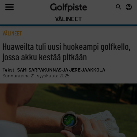
VÄLINEET
VÄLINEET
Huaweilta tuli uusi huokeampi golfkello,
jossa akku kestää pitkään
Teksti
SAMI SARPAKUNNAS JA JERE JAAKKOLA
Sunnuntaina 21. syyskuuta 2025