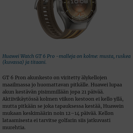
Huawei Watch GT 6 Pro -malleja on kolme: musta, ruskea
(kuvassa) ja titaani.
GT 6 Pron akunkesto on viritetty älykellojen
maailmassa jo huomattavan pitkälle. Huawei lupaa
akun kestävän pisimmillään jopa 21 päivää.
Aktiivikäytössä kolmen viikon kestoon ei kello yllä,
mutta pitkään se joka tapauksessa kestää, Huawein
mukaan keskimäärin noin 12–14 päivää. Kellon
lataamisesta ei tarvitse golfarin siis jatkuvasti
murehtia.