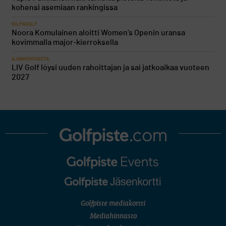
kohensi asemiaan rankingissa
KILPAGOLF
Noora Komulainen aloitti Women’s Openin uransa
kovimmalla major-kierroksella
AJANKOHTAISTA
LIV Golf löysi uuden rahoittajan ja sai jatkoaikaa vuoteen
2027
Golfpiste mediakortti
Mediahinnasto