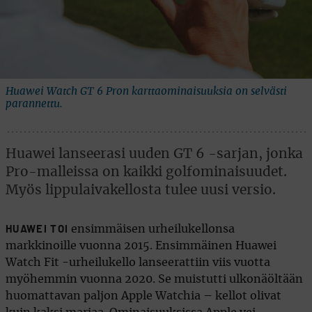
Huawei Watch GT 6 Pron karttaominaisuuksia on selvästi
parannettu.
Huawei lanseerasi uuden GT 6 -sarjan, jonka
Pro-malleissa on kaikki golfominaisuudet.
Myös lippulaivakellosta tulee uusi versio.
ensimmäisen urheilukellonsa
HUAWEI TOI
markkinoille vuonna 2015. Ensimmäinen Huawei
Watch Fit -urheilukello lanseerattiin viis vuotta
myöhemmin vuonna 2020. Se muistutti ulkonäöltään
huomattavan paljon Apple Watchia – kellot olivat