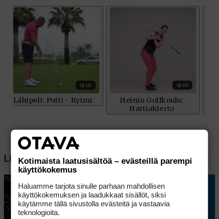
Lisää aiheesta
Kotimaista laatusisältöä – evästeillä parempi
käyttökokemus
Haluamme tarjota sinulle parhaan mahdollisen
käyttökokemuksen ja laadukkaat sisällöt, siksi
käytämme tällä sivustolla evästeitä ja vastaavia
teknologioita.