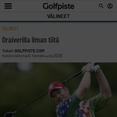
VÄLINEET
VÄLINEET
Draiverilla ilman tiitä
Teksti
GOLFPISTE.COM
Keskiviikkona 9. heinäkuuta 2008