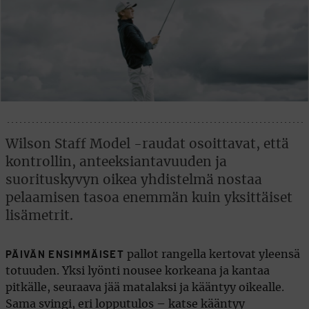
Wilson Staff Model -raudat osoittavat, että
kontrollin, anteeksiantavuuden ja
suorituskyvyn oikea yhdistelmä nostaa
pelaamisen tasoa enemmän kuin yksittäiset
lisämetrit.
pallot rangella kertovat yleensä
PÄIVÄN ENSIMMÄISET
totuuden. Yksi lyönti nousee korkeana ja kantaa
pitkälle, seuraava jää matalaksi ja kääntyy oikealle.
Sama svingi, eri lopputulos – katse kääntyy