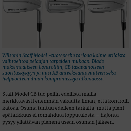
Wilsonin Staff Model -tuoteperhe tarjoaa kolme erilaista
vaihtoehtoa pelaajan tarpeiden mukaan: Blade
maksimaaliseen kontrolliin, CB tasapainoiseen
suorituskykyyn ja uusi XB anteeksiantavuuteen sekä
helppouteen ilman kompromisseja ulkonäössä.
Staff Model CB tuo peliin edellistä mallia
merkittävästi enemmän vakautta ilman, että kontrolli
katoaa. Osuma tuntuu edelleen tarkalta, mutta pieni
epätarkkuus ei romahduta lopputulosta – hajonta
pysyy yllättävän pienenä usean osuman jälkeen.