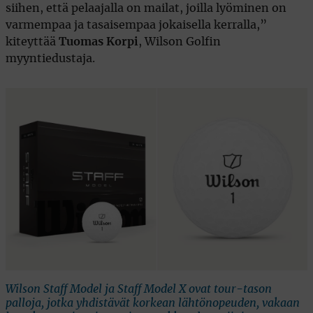
siihen, että pelaajalla on mailat, joilla lyöminen on
varmempaa ja tasaisempaa jokaisella kerralla,”
kiteyttää
Tuomas Korpi
, Wilson Golfin
myyntiedustaja.
Wilson Staff Model ja Staff Model X ovat tour-tason
palloja, jotka yhdistävät korkean lähtönopeuden, vakaan