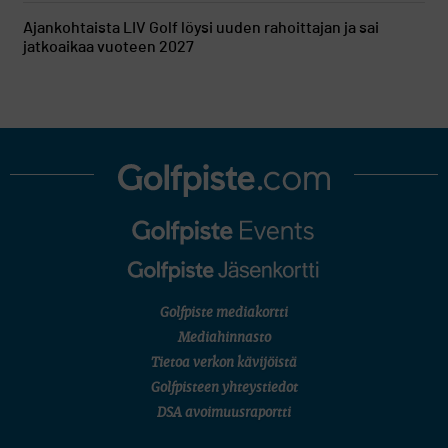
Ajankohtaista
LIV Golf löysi uuden rahoittajan ja sai
jatkoaikaa vuoteen 2027
Golfpiste mediakortti
Mediahinnasto
Tietoa verkon kävijöistä
Golfpisteen yhteystiedot
DSA avoimuusraportti