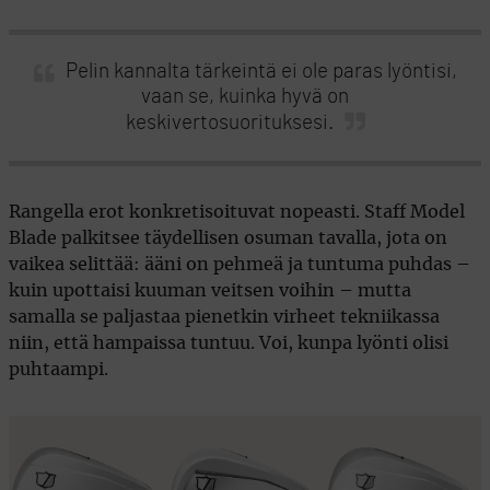
Pelin kannalta tärkeintä ei ole paras lyöntisi,
vaan se, kuinka hyvä on
keskivertosuorituksesi.
Rangella erot konkretisoituvat nopeasti. Staff Model
Blade palkitsee täydellisen osuman tavalla, jota on
vaikea selittää: ääni on pehmeä ja tuntuma puhdas –
kuin upottaisi kuuman veitsen voihin – mutta
samalla se paljastaa pienetkin virheet tekniikassa
niin, että hampaissa tuntuu. Voi, kunpa lyönti olisi
puhtaampi.