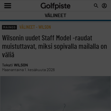
VÄLINEET
VÄLINEET
-
WILSON
Wilsonin uudet Staff Model -raudat
muistuttavat, miksi sopivalla mailalla on
väliä
Teksti
WILSON
Maanantaina 1. kesäkuuta 2026