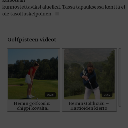
katsotaan
kunnostettaviksi alueiksi. Tässä tapauksessa kenttä ei
ole tasoituskelpoinen.