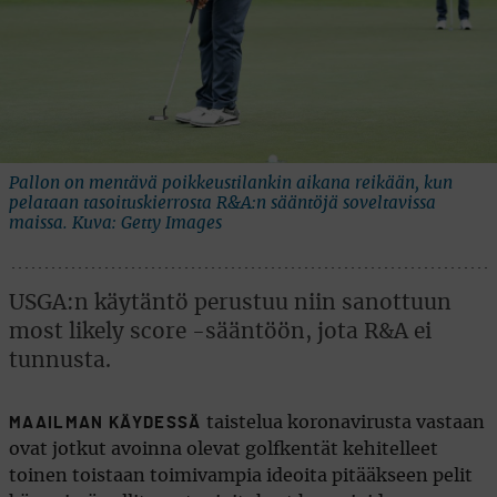
Pallon on mentävä poikkeustilankin aikana reikään, kun
pelataan tasoituskierrosta R&A:n sääntöjä soveltavissa
maissa. Kuva: Getty Images
USGA:n käytäntö perustuu niin sanottuun
most likely score -sääntöön, jota R&A ei
tunnusta.
taistelua koronavirusta vastaan
MAAILMAN KÄYDESSÄ
ovat jotkut avoinna olevat golfkentät kehitelleet
toinen toistaan toimivampia ideoita pitääkseen pelit