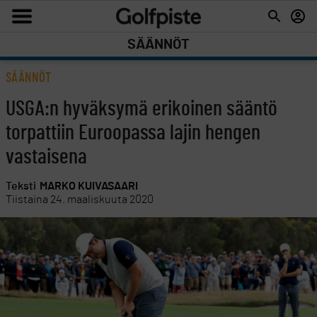
SÄÄNNÖT
SÄÄNNÖT
USGA:n hyväksymä erikoinen sääntö
torpattiin Euroopassa lajin hengen
vastaisena
Teksti
MARKO KUIVASAARI
Tiistaina 24. maaliskuuta 2020