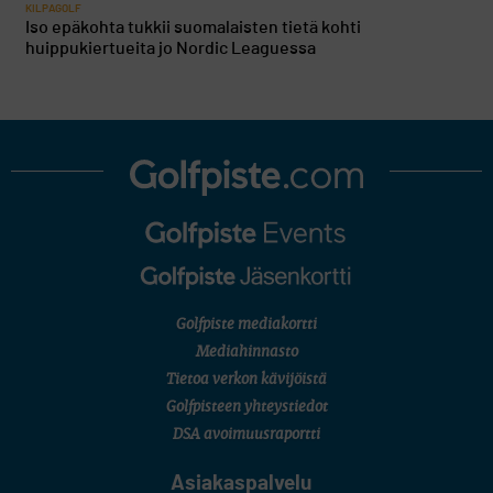
KILPAGOLF
Iso epäkohta tukkii suomalaisten tietä kohti
huippukiertueita jo Nordic Leaguessa
Golfpiste mediakortti
Mediahinnasto
Tietoa verkon kävijöistä
Golfpisteen yhteystiedot
DSA avoimuusraportti
Asiakaspalvelu