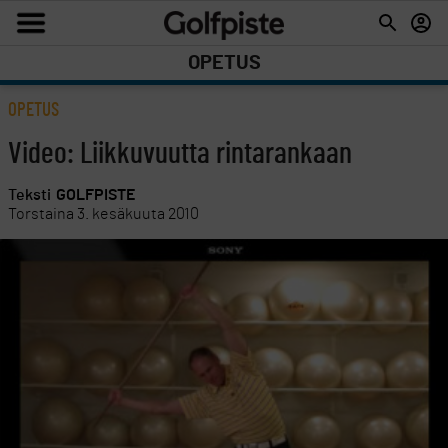
OPETUS
OPETUS
Video: Liikkuvuutta rintarankaan
Teksti
GOLFPISTE
Torstaina 3. kesäkuuta 2010