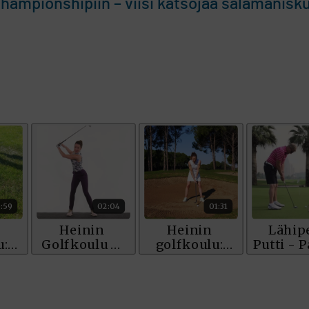
hampionshipiin – viisi katsojaa salamanisk