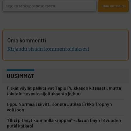
Oma kommentti
Kirjaudu sisään kommentoidaksesi
UUSIMMAT
Pitkät väylät palkitsivat Tapio Pulkkasen kitsaasti, mutta
taistelu kovasta sijoituksesta jatkuu
Eppu Normaali siivitti Konsta Jutilan Erkko Trophyn
voittoon
"Olisi pitänyt kuunnella kroppaa" – Jason Dayn 18 vuoden
putki katkesi