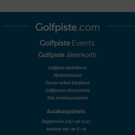
Golfpiste mediakortti
Mediahinnasto
Tietoa verkon kävijöistä
Golfpisteen yhteystiedot
DSA avoimuusraportti
Asiakaspalvelu
Digipalvelut
(09) 156 6227
Avoinna ma–pe 8–16