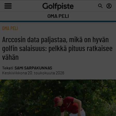
OMA PELI
OMA PELI
Arccosin data paljastaa, mikä on hyvän
golfin salaisuus: pelkkä pituus ratkaisee
vähän
Teksti
SAMI SARPAKUNNAS
Keskiviikkona 20. toukokuuta 2026