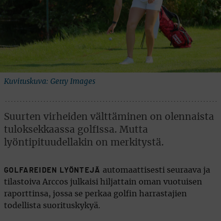
Kuvituskuva: Getty Images
Suurten virheiden välttäminen on olennaista
tuloksekkaassa golfissa. Mutta
lyöntipituudellakin on merkitystä.
automaattisesti seuraava ja
GOLFAREIDEN LYÖNTEJÄ
tilastoiva Arccos julkaisi hiljattain oman vuotuisen
raporttinsa, jossa se perkaa golfin harrastajien
todellista suorituskykyä.