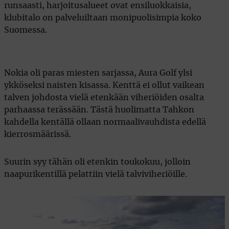
runsaasti, harjoitusalueet ovat ensiluokkaisia,
klubitalo on palveluiltaan monipuolisimpia koko
Suomessa.
Nokia oli paras miesten sarjassa, Aura Golf ylsi
ykköseksi naisten kisassa. Kenttä ei ollut vaikean
talven johdosta vielä etenkään viheriöiden osalta
parhaassa terässään. Tästä huolimatta Tahkon
kahdella kentällä ollaan normaalivauhdista edellä
kierrosmäärissä.
Suurin syy tähän oli etenkin toukokuu, jolloin
naapurikentillä pelattiin vielä talviviheriöille.