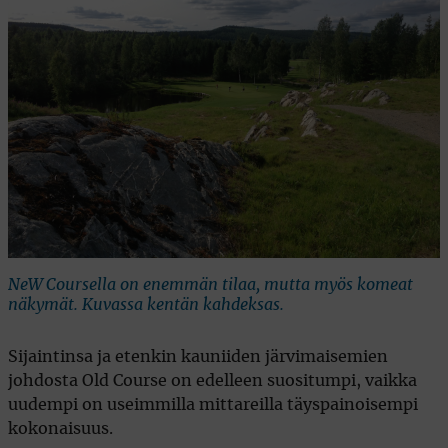
NeW Coursella on enemmän tilaa, mutta myös komeat
näkymät. Kuvassa kentän kahdeksas.
Sijaintinsa ja etenkin kauniiden järvimaisemien
johdosta Old Course on edelleen suositumpi, vaikka
uudempi on useimmilla mittareilla täyspainoisempi
kokonaisuus.