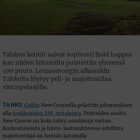
Tahkon kentät saivat sopivasti lisää happea
kun niiden laitamilta poistettiin yhteensä
500 puuta. Lomasesongin aikaankin
Tahkolta löytyy peli-ja majoitustilaa
vieraspelaajille.
TAHKO
Golfin
New Coursella pelattiin juhannuksen
alla
joukkueiden SM-mitaleista
. Puitteiden osalta
New Course on kuin tehty suurkisoja varten.
Korkeatasoista ja hinta-laatusuhteessa edullista
majoitustilaa on kentän laitamilla