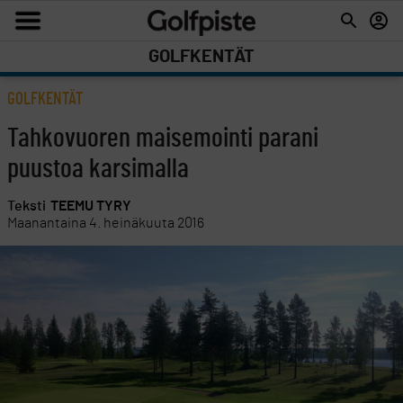
GOLFKENTÄT
GOLFKENTÄT
Tahkovuoren maisemointi parani
puustoa karsimalla
Teksti
TEEMU TYRY
Maanantaina 4. heinäkuuta 2016