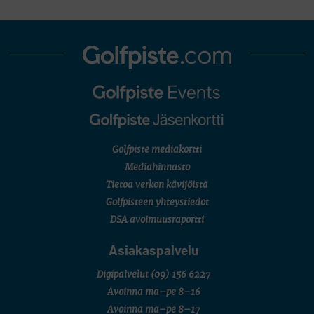
Golfpiste mediakortti
Mediahinnasto
Tietoa verkon kävijöistä
Golfpisteen yhteystiedot
DSA avoimuusraportti
Asiakaspalvelu
Digipalvelut
(09) 156 6227
Avoinna ma–pe 8–16
Avoinna ma–pe 8–17