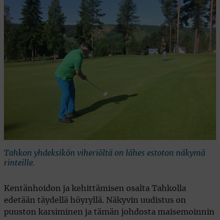
Tahkon yhdeksikön viheriöltä on lähes estoton näkymä
rinteille.
Kentänhoidon ja kehittämisen osalta Tahkolla
edetään täydellä höyryllä. Näkyvin uudistus on
puuston karsiminen ja tämän johdosta maisemoinnin