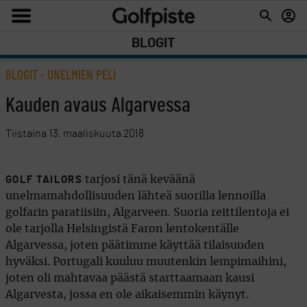
BLOGIT
BLOGIT
- UNELMIEN PELI
Kauden avaus Algarvessa
Tiistaina 13. maaliskuuta 2018
tarjosi tänä keväänä
GOLF TAILORS
unelmamahdollisuuden lähteä suorilla lennoilla
golfarin paratiisiin, Algarveen. Suoria reittilentoja ei
ole tarjolla Helsingistä Faron lentokentälle
Algarvessa, joten päätimme käyttää tilaisuuden
hyväksi. Portugali kuuluu muutenkin lempimaihini,
joten oli mahtavaa päästä starttaamaan kausi
Algarvesta, jossa en ole aikaisemmin käynyt.