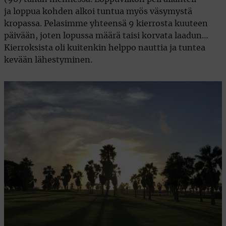
ja loppua kohden alkoi tuntua myös väsymystä
kropassa. Pelasimme yhteensä 9 kierrosta kuuteen
päivään, joten lopussa määrä taisi korvata laadun…
Kierroksista oli kuitenkin helppo nauttia ja tuntea
kevään lähestyminen.