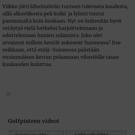
Viikko jätti kihelmöivän tunteen tulevasta kaudesta,
sillä alkuviikosta peli kulki ja lyönti tuntui
paremmalta kuin koskaan. Nyt on kuitenkin hyvä
vetäytyä vielä hetkeksi harjoittelemaan ja
odottelemaan lumien sulamista. Joko olet
arvannut milloin kentät aukeavat Suomessa? Itse
veikkaan, että etelä-Suomessa päästään
ensimmäisen kerran pelaamaan viheriöille tasan
kuukauden kuluttua.