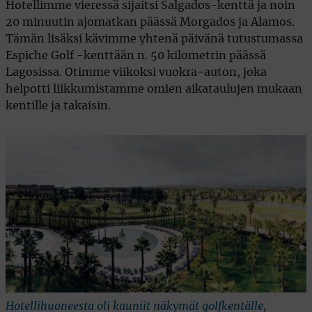
Hotellimme vieressä sijaitsi Salgados-kenttä ja noin
20 minuutin ajomatkan päässä Morgados ja Alamos.
Tämän lisäksi kävimme yhtenä päivänä tutustumassa
Espiche Golf -kenttään n. 50 kilometrin päässä
Lagosissa. Otimme viikoksi vuokra-auton, joka
helpotti liikkumistamme omien aikataulujen mukaan
kentille ja takaisin.
Hotellihuoneesta oli kauniit näkymät golfkentälle,