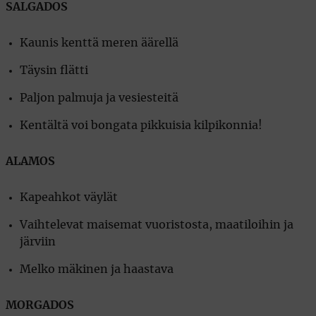
SALGADOS
Kaunis kenttä meren äärellä
Täysin flätti
Paljon palmuja ja vesiesteitä
Kentältä voi bongata pikkuisia kilpikonnia!
ALAMOS
Kapeahkot väylät
Vaihtelevat maisemat vuoristosta, maatiloihin ja
järviin
Melko mäkinen ja haastava
MORGADOS