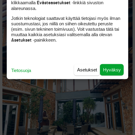
klikkaamalla
-linkkiä sivuston
Evästeasetukset
alareunassa.
Jotkin teknologiat saattavat käyttää tietojasi myös ilman
suostumustasi, jos niillä on siihen oikeutettu peruste
(esim. sivun tekninen toimivuus). Voit vastustaa tätä tai
muuttaa kaikkia asetuksiasi valitsemalla alla olevan
-painikkeen.
Asetukset
Asetukset
Hyväksy
Tietosuoja