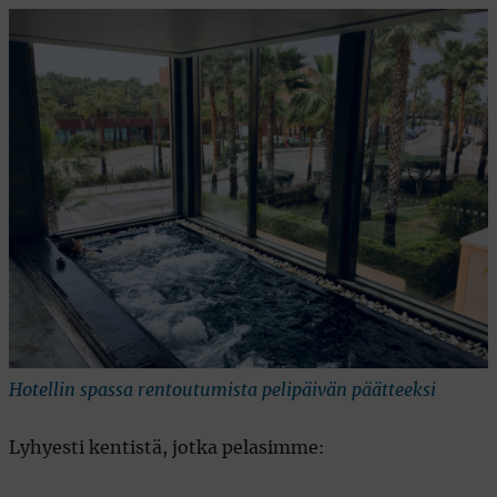
Hotellin spassa rentoutumista pelipäivän päätteeksi
Lyhyesti kentistä, jotka pelasimme: