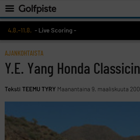
4.8.–11.8.
- Live Scoring -
AJANKOHTAISTA
Y.E. Yang Honda Classici
Teksti
TEEMU TYRY
Maanantaina 9. maaliskuuta 20