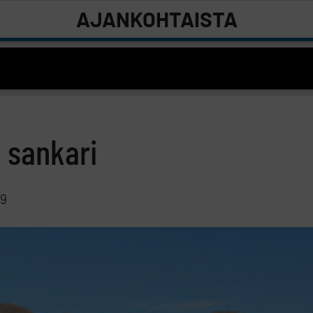
AJANKOHTAISTA
n sankari
09