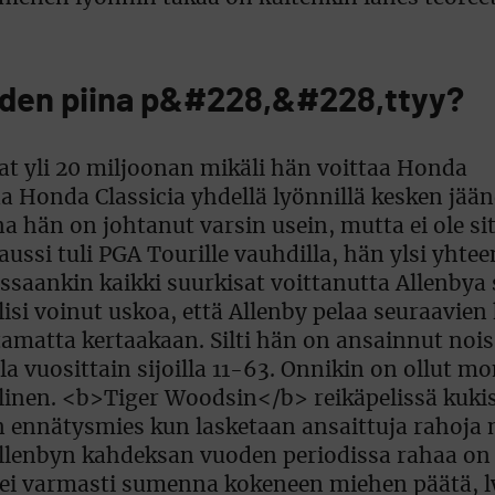
oden piina p&#228,&#228,ttyy?