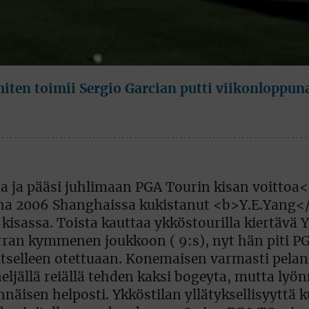
iten toimii Sergio Garcian putti viikonloppun