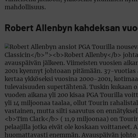
mahdollisuus.
Robert Allenbyn kahdeksan vu