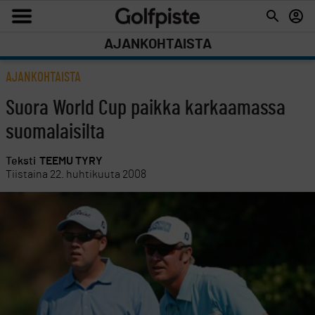
AJANKOHTAISTA
AJANKOHTAISTA
Suora World Cup paikka karkaamassa
suomalaisilta
Teksti
TEEMU TYRY
Tiistaina 22. huhtikuuta 2008