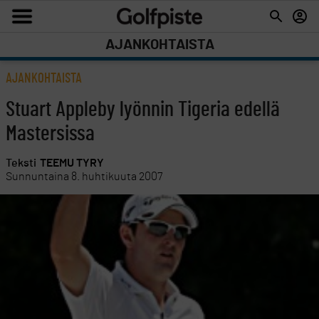
AJANKOHTAISTA
AJANKOHTAISTA
Stuart Appleby lyönnin Tigeria edellä
Mastersissa
Teksti
TEEMU TYRY
Sunnuntaina 8. huhtikuuta 2007