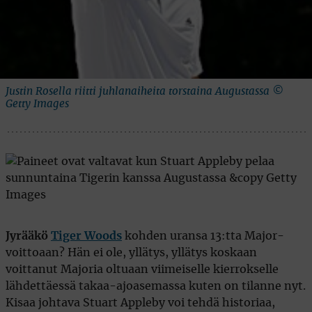
Justin Rosella riitti juhlanaiheita torstaina Augustassa ©
Getty Images
Jyrääkö
Tiger Woods
kohden uransa 13:tta Major-
voittoaan? Hän ei ole, yllätys, yllätys koskaan
voittanut Majoria oltuaan viimeiselle kierrokselle
lähdettäessä takaa-ajoasemassa kuten on tilanne nyt.
Kisaa johtava Stuart Appleby voi tehdä historiaa,