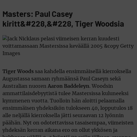
Masters: Paul Casey
kiritt&#228,&#228, Tiger Woodsia
Tiger Woods
saa kahdella ensimmäisellä kierroksella
Augustassa samaan ryhmäänsä Paul Caseyn sekä
Australian nuoren
Aaron Baddeleyn
. Woodsin
ammattilaisdebyytistä tulee Mastersissa kuluneeksi
kymmenen vuotta. Tuolloin hän aloitti pelaamalla
ensimmäisen yhdeksikön tulokseen 40, lopputulos 18
alle neljällä kierroksella jätti seuraavan 12 lyönnin
päähän. Nyt on odotettavissa tasaisempaa, viimeisten
yhdeksän kerran aikana ero on ollut ykkösen ja