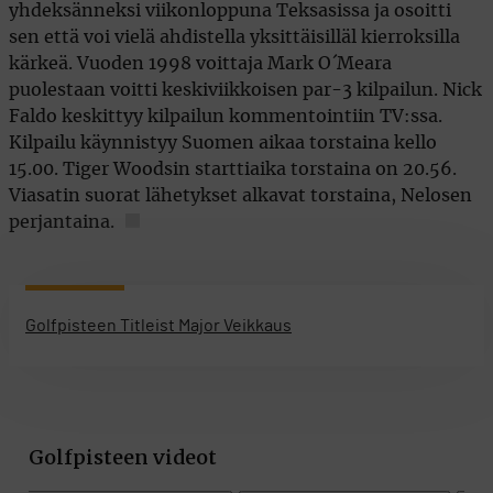
yhdeksänneksi viikonloppuna Teksasissa ja osoitti
sen että voi vielä ahdistella yksittäisilläl kierroksilla
kärkeä. Vuoden 1998 voittaja Mark O´Meara
puolestaan voitti keskiviikkoisen par-3 kilpailun. Nick
Faldo keskittyy kilpailun kommentointiin TV:ssa.
Kilpailu käynnistyy Suomen aikaa torstaina kello
15.00. Tiger Woodsin starttiaika torstaina on 20.56.
Viasatin suorat lähetykset alkavat torstaina, Nelosen
perjantaina.
Golfpisteen Titleist Major Veikkaus