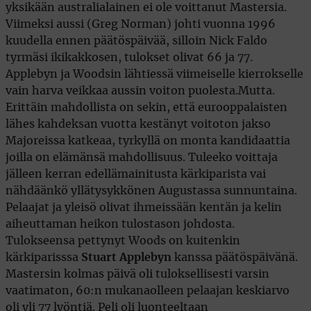
yksikään australialainen ei ole voittanut Mastersia.
Viimeksi aussi (Greg Norman) johti vuonna 1996
kuudella ennen päätöspäivää, silloin Nick Faldo
tyrmäsi ikikakkosen, tulokset olivat 66 ja 77.
Applebyn ja Woodsin lähtiessä viimeiselle kierrokselle
vain harva veikkaa aussin voiton puolesta.Mutta.
Erittäin mahdollista on sekin, että eurooppalaisten
lähes kahdeksan vuotta kestänyt voitoton jakso
Majoreissa katkeaa, tyrkyllä on monta kandidaattia
joilla on elämänsä mahdollisuus. Tuleeko voittaja
jälleen kerran edellämainitusta kärkiparista vai
nähdäänkö yllätysykkönen Augustassa sunnuntaina.
Pelaajat ja yleisö olivat ihmeissään kentän ja kelin
aiheuttaman heikon tulostason johdosta.
Tulokseensa pettynyt Woods on kuitenkin
kärkiparisssa
Stuart Applebyn
kanssa päätöspäivänä.
Mastersin kolmas päivä oli tuloksellisesti varsin
vaatimaton, 60:n mukanaolleen pelaajan keskiarvo
oli yli 77 lyöntiä. Peli oli luonteeltaan