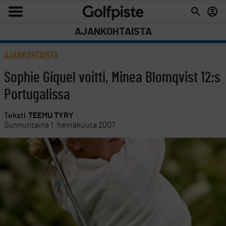
AJANKOHTAISTA
AJANKOHTAISTA
Sophie Giquel voitti, Minea Blomqvist 12:s
Portugalissa
Teksti
TEEMU TYRY
Sunnuntaina 1. heinäkuuta 2007