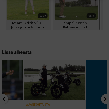
Lisää aiheesta
AJANKOHTAISTA