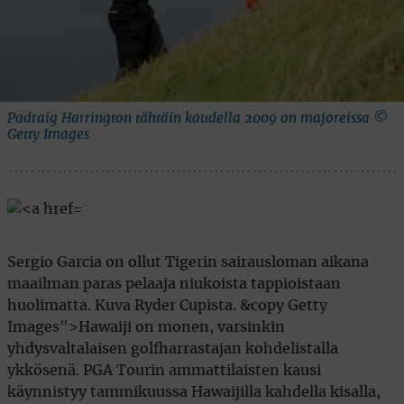
Padraig Harrington tähtäin kaudella 2009 on majoreissa ©
Getty Images
Sergio Garcia on ollut Tigerin sairausloman aikana
maailman paras pelaaja niukoista tappioistaan
huolimatta. Kuva Ryder Cupista. &copy Getty
Images">Hawaiji on monen, varsinkin
yhdysvaltalaisen golfharrastajan kohdelistalla
ykkösenä. PGA Tourin ammattilaisten kausi
käynnistyy tammikuussa Hawaijilla kahdella kisalla,