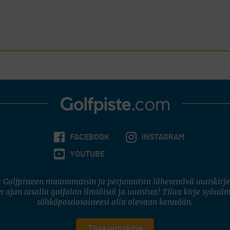
FACEBOOK
INSTAGRAM
YOUTUBE
 Golfpisteen maanantaisin ja perjantaisin lähetettävä uutiskirje
t ajan tasalla golfalan ilmiöistä ja uutisista! Tilaa kirje syöttä
sähköpostiosoitteesi alla olevaan kenttään.
Tilaa uutiskirje